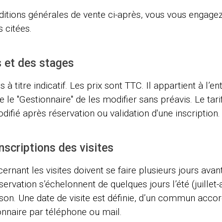
ditions générales de vente ci-après, vous vous engage
s citées.
s et des stages
s à titre indicatif. Les prix sont TTC. Il appartient à l’en
e le "Gestionnaire" de les modifier sans préavis. Le tarif
difié après réservation ou validation d'une inscription.
nscriptions des visites
ernant les visites doivent se faire plusieurs jours ava
servation s’échelonnent de quelques jours l’été (juillet
on. Une date de visite est définie, d’un commun accord
ionnaire par téléphone ou mail.