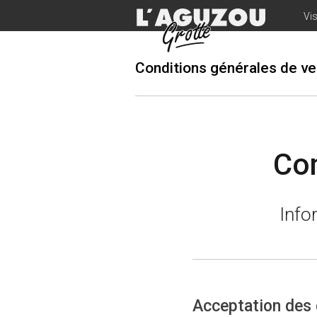
Vis
Conditions générales de v
Con
Info
Acceptation des 