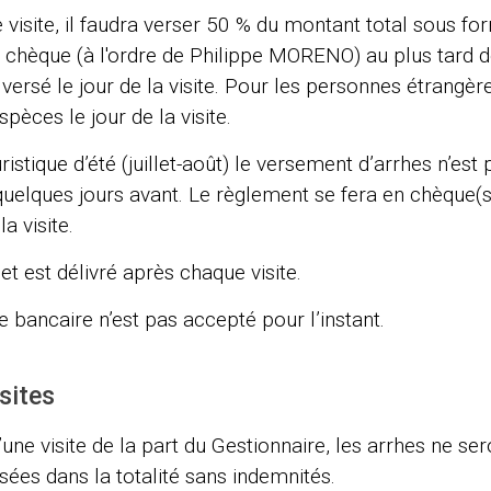
 visite, il faudra verser 50 % du montant total sous fo
 chèque (à l'ordre de Philippe MORENO) au plus tard 
ersé le jour de la visite. Pour les personnes étrangè
pèces le jour de la visite.
istique d’été (juillet-août) le versement d’arrhes n’est 
quelques jours avant. Le règlement se fera en chèque(
la visite.
et est délivré après chaque visite.
 bancaire n’est pas accepté pour l’instant.
sites
’une visite de la part du Gestionnaire, les arrhes ne se
ées dans la totalité sans indemnités.