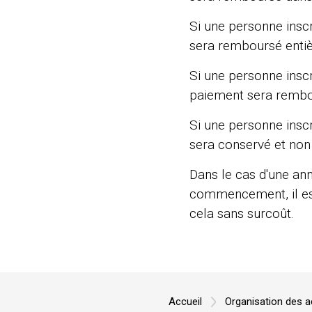
Si une personne inscr
sera remboursé enti
Si une personne inscr
paiement sera rembo
Si une personne inscr
sera conservé et no
Dans le cas d'une ann
commencement, il est 
cela sans surcoût.
Accueil
Organisation des ac