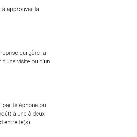
z à approuver la
treprise qui gère la
 d'une visite ou d’un
nt par téléphone ou
-août) à une à deux
 entre le(s)