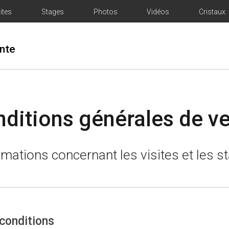
ites
Stages
Photos
Vidéos
Cristaux
ente
ditions générales de v
rmations concernant les visites et les s
conditions