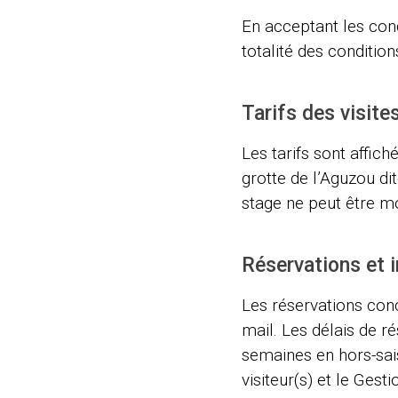
En acceptant les con
totalité des condition
Tarifs des visite
Les tarifs sont affiché
grotte de l’Aguzou dit
stage ne peut être mo
Réservations et i
Les réservations conc
mail. Les délais de ré
semaines en hors-sais
visiteur(s) et le Gest