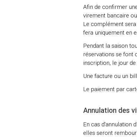
Afin de confirmer une
virement bancaire ou
Le complément sera v
fera uniquement en es
Pendant la saison tour
réservations se font 
inscription, le jour de 
Une facture ou un bill
Le paiement par carte
Annulation des vi
En cas d'annulation d
elles seront rembours