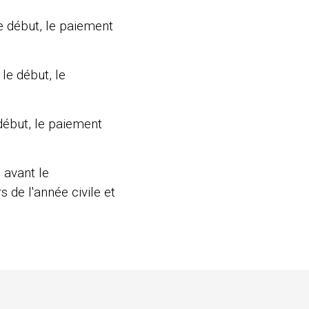
e début, le paiement
le début, le
 début, le paiement
 avant le
 de l'année civile et