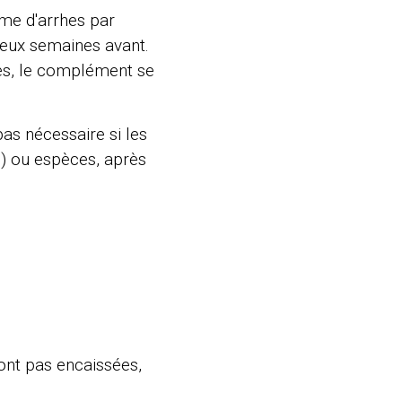
rme d'arrhes par
deux semaines avant.
res, le complément se
pas nécessaire si les
s) ou espèces, après
ront pas encaissées,