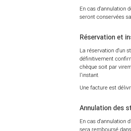
En cas d'annulation de
seront conservées sa
Réservation et in
La réservation d'un s
définitivement confir
chèque soit par vire
l’instant.
Une facture est déliv
Annulation des s
En cas d'annulation d
sera remboursé dans 