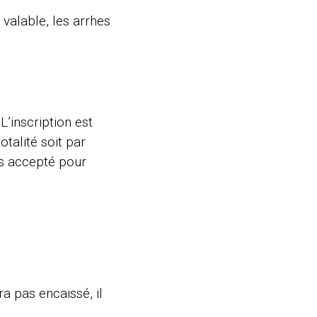
 valable, les arrhes
L’inscription est
talité soit par
as accepté pour
a pas encaissé, il