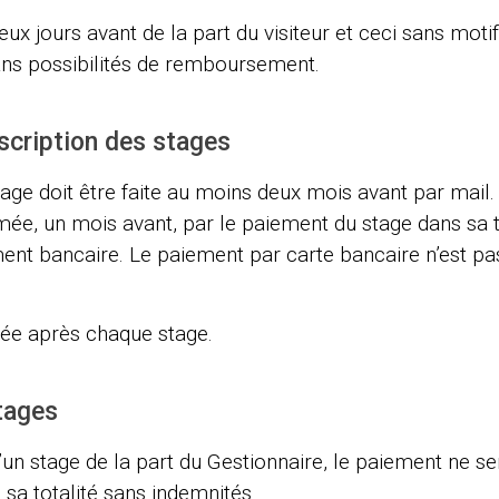
ux jours avant de la part du visiteur et ceci sans motif
ns possibilités de remboursement.
scription des stages
tage doit être faite au moins deux mois avant par mail. 
mée, un mois avant, par le paiement du stage dans sa to
ment bancaire. Le paiement par carte bancaire n’est p
rée après chaque stage.
tages
’un stage de la part du Gestionnaire, le paiement ne ser
sa totalité sans indemnités.