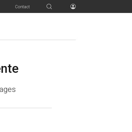
Contact
ente
tages