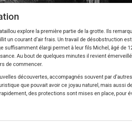
ation
Bataillou explore la première partie de la grotte. Ils remarq
illit un courant d'air frais. Un travail de désobstruction es
e suffisamment élargi permet à leur fils Michel, âgé de 1
sance. Au bout de quelques minutes il revient émerveillé.
ors de commencer.
uvelles découvertes, accompagnés souvent par d'autres s
ristique que pouvait avoir ce joyau naturel, mais aussi de 
 rapidement, des protections sont mises en place, pour évit