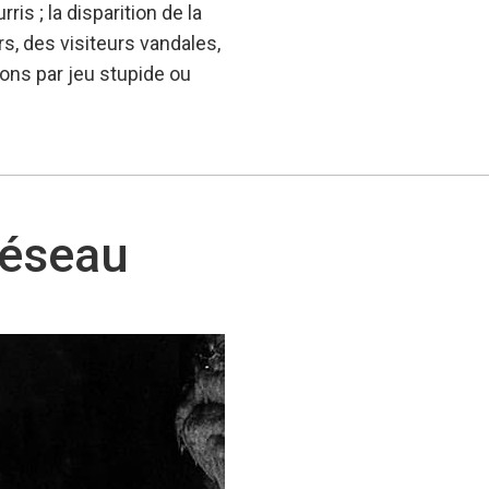
is ; la disparition de la
ors, des visiteurs vandales,
ions par jeu stupide ou
réseau