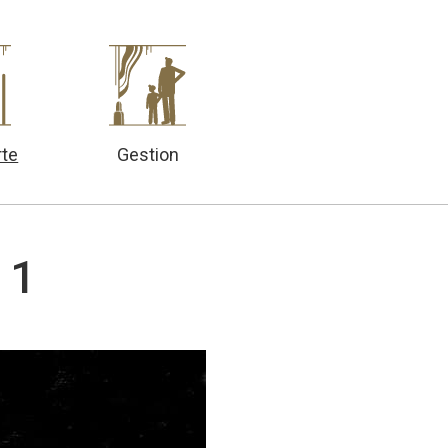
Gestion
te
 1