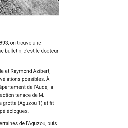
1893, on trouve une
 bulletin, c'est le docteur
de et Raymond Azibert,
évélations possibles. À
département de l'Aude, la
'action tenace de M.
a grotte (Aguzou 1) et fit
spéléologues.
erraines de l'Aguzou, puis