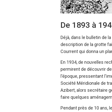
De 1893 à 19
Déjà, dans le bulletin de 
description de la grotte fa
Courrent qui donna un pla
En 1934, de nouvelles rec
permirent de découvrir des
l'époque, pressentant l'im
Société Méridionale de tra
Azibert, alors secrétaire g
faire quelques aménagemen
Pendant près de 10 ans, le