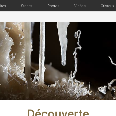
ites
Stages
Photos
Vidéos
Cristaux
Découverte