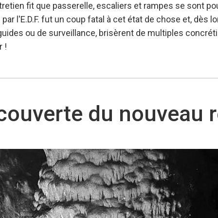
etien fit que passerelle, escaliers et rampes se sont pourr
 par l'E.D.F. fut un coup fatal à cet état de chose et, dès l
guides ou de surveillance, brisèrent de multiples concrét
 !
couverte du nouveau 