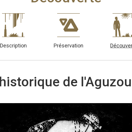
Description
Préservation
Découver
'historique de l'Aguzou