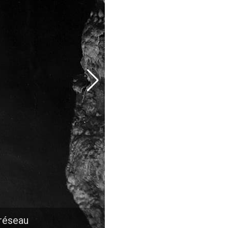
 réseau