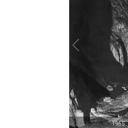
1965 :