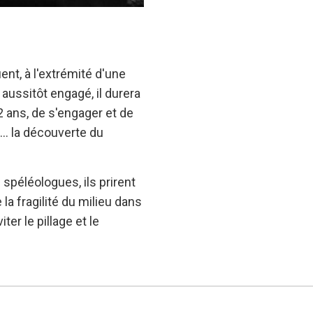
uent, à l'extrémité d'une
t aussitôt engagé, il durera
2 ans, de s'engager et de
.. la découverte du
péléologues, ils prirent
la fragilité du milieu dans
er le pillage et le