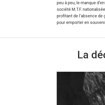
peu à peu, le manque d'entr
société M.T.F. nationalisée
profitant de l'absence de 
pour emporter en souvenir
La dé